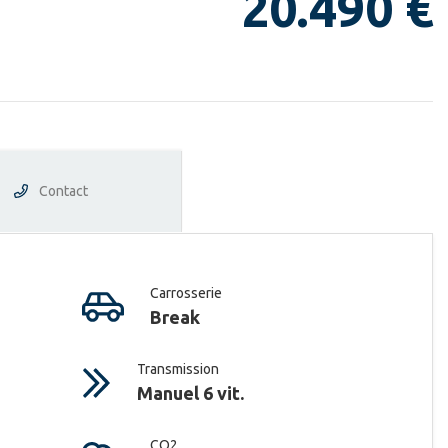
20.490 €
Contact
Carrosserie
Break
Transmission
Manuel 6 vit.
CO2