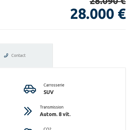
28.090 €
28.000 €
Contact
Carrosserie
SUV
Transmission
Autom. 8 vit.
CO2