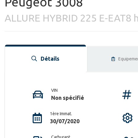
Peugeot 3008
ALLURE HYBRID 225 E-EAT8 
Détails
Equipeme
VIN
Non spécifié
1ère Immat.
30/07/2020
Carburant