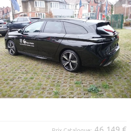
46.149 €
Prix Catalogue: